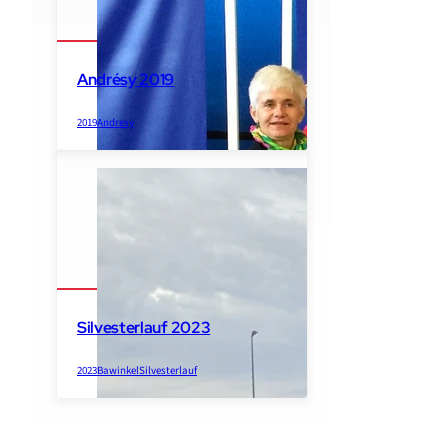
Andrésy 2019
2019
Andresy
Silvesterlauf 2023
2023
Bawinkel
Silvesterlauf