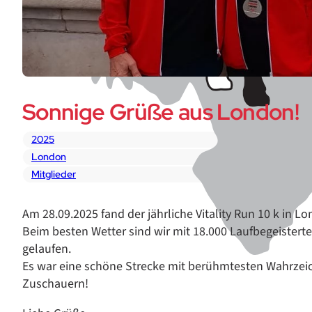
Sonnige Grüße aus London!
2025
London
Mitglieder
Am 28.09.2025 fand der jährliche Vitality Run 10 k in Lo
Beim besten Wetter sind wir mit 18.000 Laufbegeistert
gelaufen.
Es war eine schöne Strecke mit berühmtesten Wahrzeic
Zuschauern!