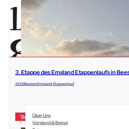
3. Etappe des Emsland Etappenlaufs in Bee
2023
Beesten
Emsland Etappenlauf
Veranstaltungen
Laufberichte
Der Verein
Über Uns
Bericht ansehen
Vorstand & Beirat