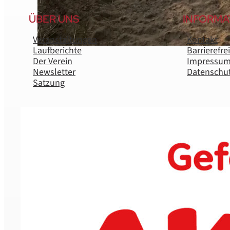
ÜBER UNS
INFORMA
Veranstaltungen
Kontakt
Laufberichte
Barrierefre
Der Verein
Impressu
Newsletter
Datenschu
Satzung