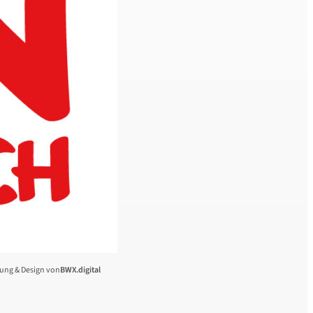
ung & Design von
BWX.digital