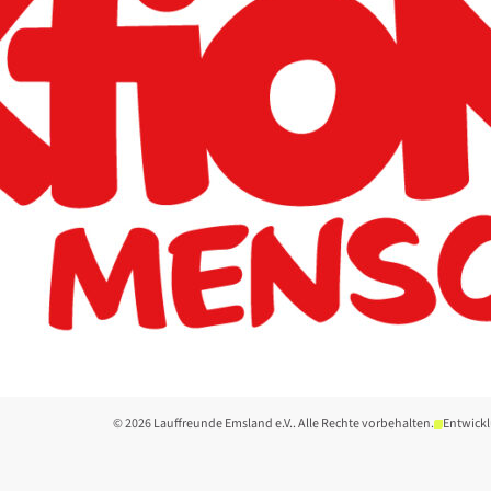
© 2026 Lauffreunde Emsland e.V.. Alle Rechte vorbehalten.
Entwickl