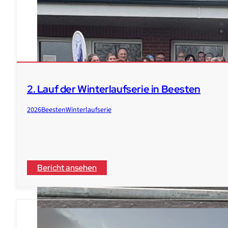
2. Lauf der Winterlaufserie in Beesten
2026
Beesten
Winterlaufserie
Bericht ansehen