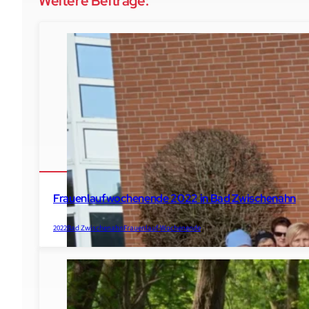
Weitere Beiträge:
2016
Madrid
Frauenlaufwochenende 2022 in Bad Zwischenahn
2022
Bad Zwischenahn
Frauenlauf-Wochenende