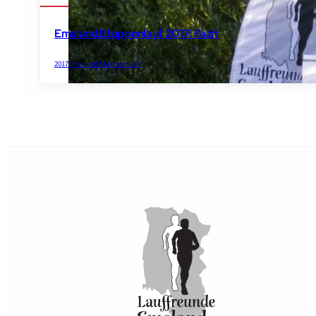
Emsland Etappenlauf 2017: Fazit
2017
Emsland Etappenlauf