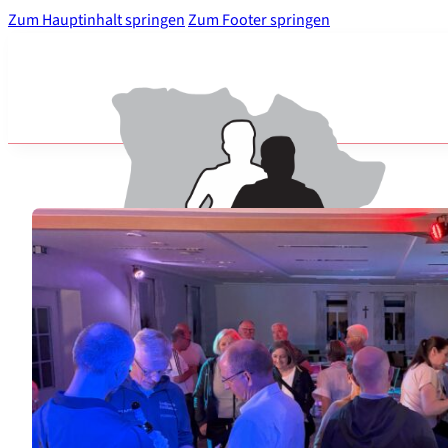
Zum Hauptinhalt springen
Zum Footer springen