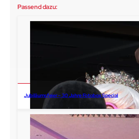
Passend dazu:
Jubiläumsfeier – 30 Jahre Fotobox Special