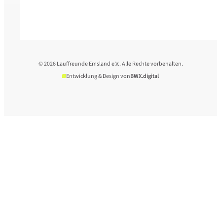
© 2026 Lauffreunde Emsland e.V.. Alle Rechte vorbehalten.
Entwicklung & Design von
BWX.digital