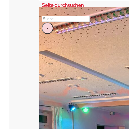
Seite durchsuchen
Suchen
×