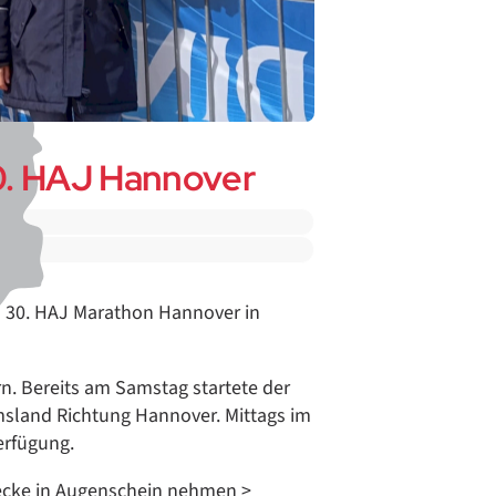
0. HAJ Hannover
en 30. HAJ Marathon Hannover in
rn. Bereits am Samstag startete der
msland Richtung Hannover. Mittags im
erfügung.
ecke in Augenschein nehmen >