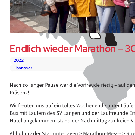
Endlich wieder Marathon – 3
2022
Hannover
Nach so langer Pause war die Vorfreude riesig – auf d
Präsenz!
Wir freuten uns auf ein tolles Wochenende unter Läufe
Bus mit Läufern des SV Langen und der Lauffreunde E
Hotel angekommen, stand der Nachmittag zur freien V
Abholung der Startunterlagen > Marathon-Messe > Str