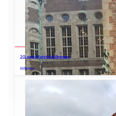
2022
Hannover
20. swb-Marathon Bremen
2025
Bremen