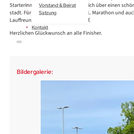
Starterinnen das Ziel und freuten sich über einen sch
Vorstand & Beirat
stadt. Für einige Läufer war es der 1. Marathon und 
Satzung
Lauffreunde das erste Mal in Angriff.
Kontakt
Herzlichen Glückwunsch an alle Finisher.
Bildergalerie: