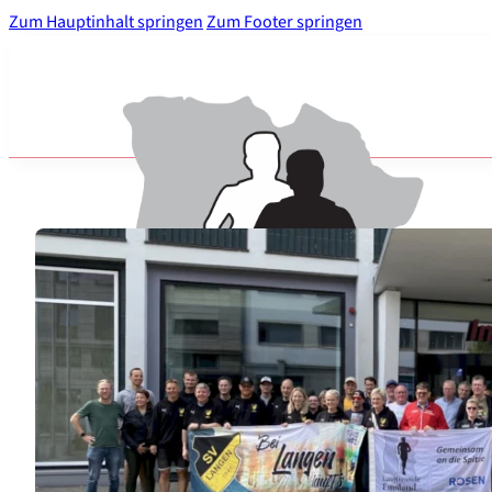
Zum Hauptinhalt springen
Zum Footer springen