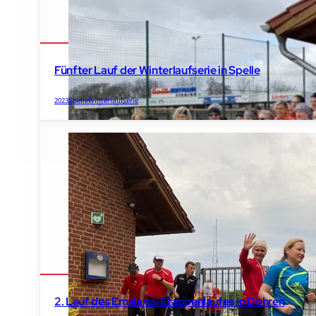
Fünfter Lauf der Winterlaufserie in Spelle
2023
Spelle
Winterlaufserie
2. Lauf des Emsland-Etappenlaufes in Dohren