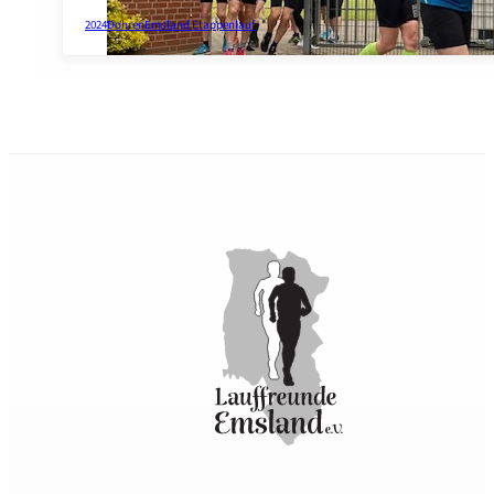
2024
Dohren
Emsland Etappenlauf