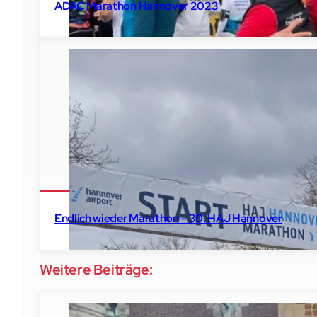
ADAC Marathon Hannover 2023
2023
Hannover
Endlich wieder Marathon – 30. HAJ Hannover
Weitere Beiträge: