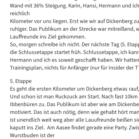
Wand mit 36% Steigung. Karin, Hansi, Hermann und ich 
reichlich
Kilometer vor uns liegen. Erst wie wir auf Dickenberg zu
ruhiger. Das Publikum an der Strecke war mitreißend, wi
Lauffreunde ins Ziel gekommen.
So, morgen schreibe ich nicht. Der nächste Tag (5. Etap
die Schlussetappe startet früh. Schlussetappe, ich ka
Hermann und ich es soweit geschafft haben. Wir hatten
Trainingsplan, nichts für Anfänger (nur für Insider der T
5. Etappe
Es geht die ersten Kilometer um Dickenberg etwas rauf
Und schon ist man Ruckzuck am Start. Nach fast 10km 
Ibbenbüren zu. Das Publikum ist aber wie am Dickenber
motiviert. Das ist auch nötig, denn wie gehabt hört ma
ist unendlich weit weg aber alle Lauufreunde beißen 
kaputt ins Ziel. Am Aasee findet gerade eine Party. Z
Wurstbuden ist der