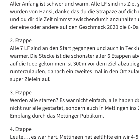
Aller Anfang ist schwer und warm. Alle LF sind ins Zie
wurden von Hansi, danke das du die Strapaze auf dich
und du dir die Zeit nimmst zwischendurch anzuhalten u
der eine oder andere auf den Geschmack 2020 die 6-Day
2. Etappe
Alle 7 LF sind an den Start gegangen und auch in Te
wärmer. Die Stecke ist die schönster aller 6 Etappen a
auf die Idee gekommen ist 300m vor dem Ziel abzubie
runterzulaufen, danach ein zweites mal in den Ort zulauf
super Zieleinlauf.
3. Etappe
Werden alle starten? Es war nicht einfach, alle haben
nicht nur alle gestartet, sondern auch ín Mettingen in
Empfang durch das Mettinger Publikum.
4. Etappe
Leute…, es war hart. Mettingen hat gefühlte ein wir 4-