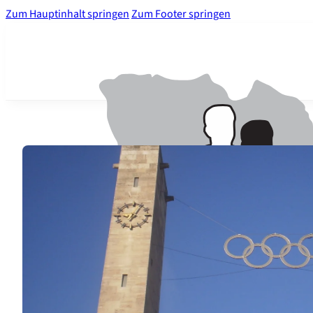
Zum Hauptinhalt springen
Zum Footer springen