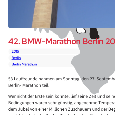
42. BMW-Marathon Berlin 20
2015
Berlin
Berlin Marathon
53 Lauffreunde nahmen am Sonntag, den 27. September
Berlin- Marathon teil.
Wer nicht der Erste sein konnte, lief seine Zeit und sei
Bedingungen waren sehr günstig, angenehme Temperat
dem Jubel von einer Millionen Zuschauern und der Beg