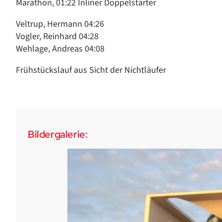
Marathon, 01:22 Inliner Doppelstarter
Veltrup, Hermann 04:26
Vogler, Reinhard 04:28
Wehlage, Andreas 04:08
Frühstückslauf aus Sicht der Nichtläufer
Bildergalerie: