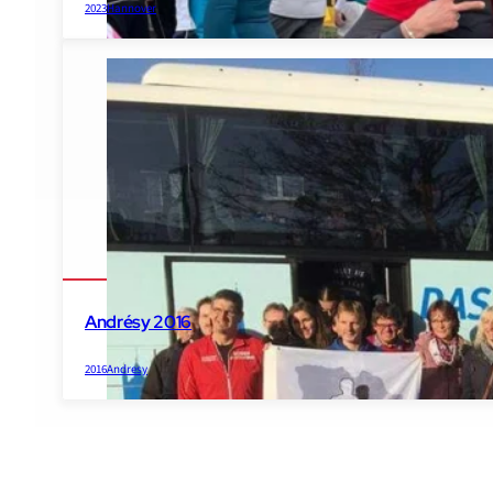
2023
Hannover
Andrésy 2016
2016
Andresy