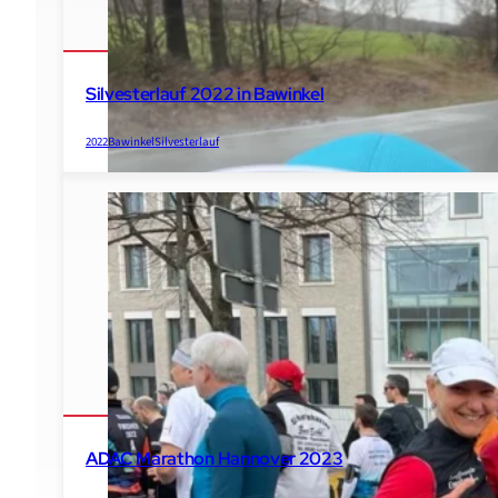
Silvesterlauf 2022 in Bawinkel
2022
Bawinkel
Silvesterlauf
ADAC Marathon Hannover 2023