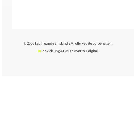
© 2026 Lauffreunde Emsland e.V.. Alle Rechte vorbehalten.
Entwicklung & Design von
BWX.digital