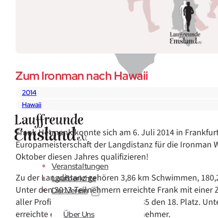
Zum Ironman nach Hawaii
2014
Hawaii
Frank Hetmank konnte sich am 6. Juli 2014 in Frankfurt
Europameisterschaft der Langdistanz für die Ironman W
Oktober diesen Jahres qualifizieren!
Veranstaltungen
Zu der Langdistanz gehören 3,86 km Schwimmen, 180,
Laufberichte
Unter den 3013 Teilnehmern erreichte Frank mit einer Ze
Der Verein
aller Profis und der Altersklasse M35 den 18. Platz. U
erreichte er den 35. Platz aller Teilnehmer.
Über Uns