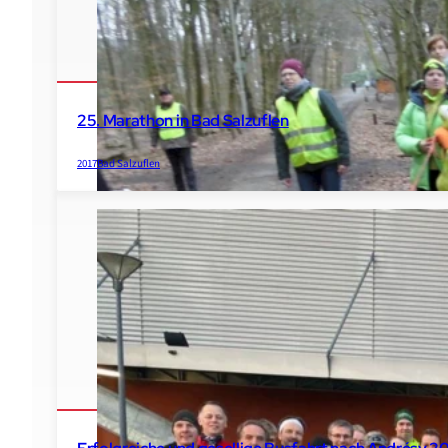
25. Marathon in Bad Salzuflen
2017
Bad Salzuflen