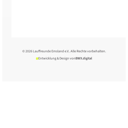
© 2026 Lauffreunde Emsland e.V.. Alle Rechte vorbehalten.
Entwicklung & Design von
BWX.digital