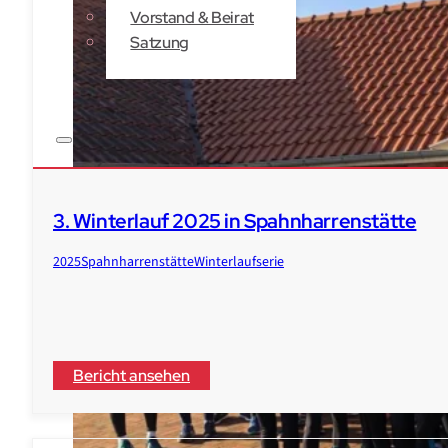
Vorstand & Beirat
Satzung
Kontakt
3. Winterlauf 2025 in Spahnharrenstätte
2025
Spahnharrenstätte
Winterlaufserie
Bericht ansehen