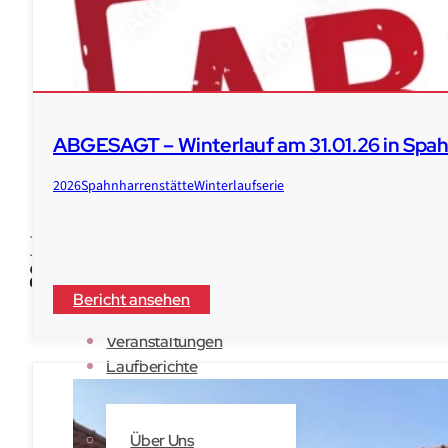
ABGESAGT – Winterlauf am 31.01.26 in Spahn
2026
Spahnharrenstätte
Winterlaufserie
Bericht ansehen
Veranstaltungen
Laufberichte
Der Verein
Über Uns