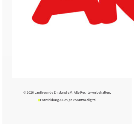
© 2026 Lauffreunde Emsland e.V.. Alle Rechte vorbehalten.
Entwicklung & Design von
BWX.digital