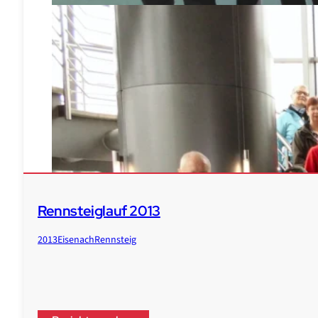
Rennsteiglauf 2013
2013
Eisenach
Rennsteig