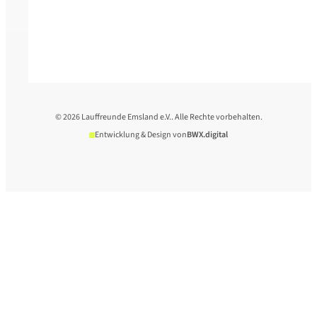
© 2026 Lauffreunde Emsland e.V.. Alle Rechte vorbehalten.
Entwicklung & Design von
BWX.digital