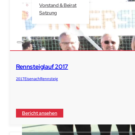
Vorstand & Beirat
Satzung
Kontakt
Rennsteiglauf 2017
2017
Eisenach
Rennsteig
Bericht ansehen