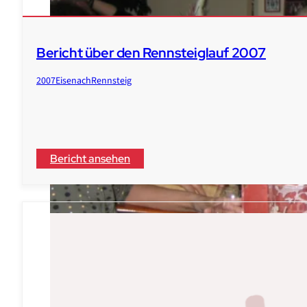
Bericht über den Rennsteiglauf 2007
2007
Eisenach
Rennsteig
Bericht ansehen