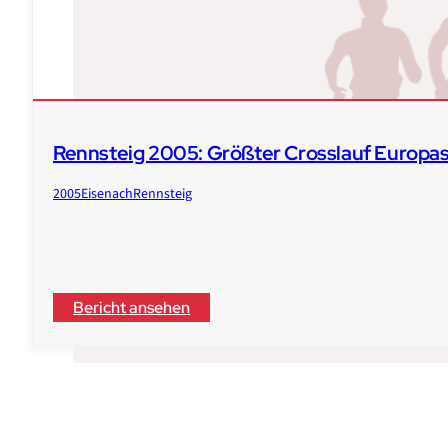
Rennsteig 2005: Größter Crosslauf Europa
2005
Eisenach
Rennsteig
Bericht ansehen