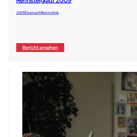
Rennsteiglauf 2009
2009
Eisenach
Rennsteig
Bericht ansehen