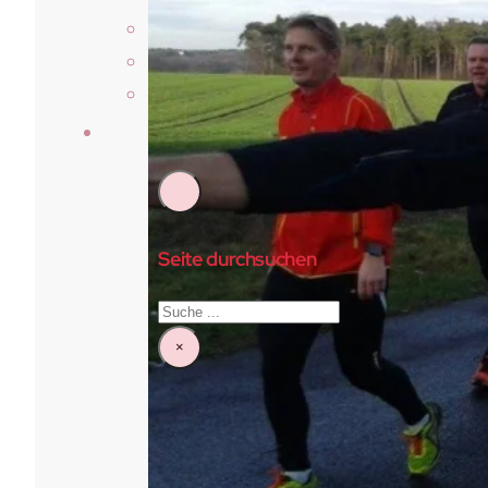
Über Uns
Vorstand & Beirat
Satzung
Kontakt
Seite durchsuchen
Suchen
×