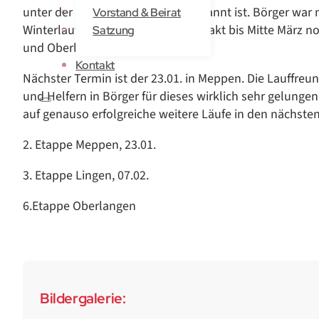
unter der Lauffreunden schon bekannt ist. Börger war 
Vorstand & Beirat
Winterlaufserie, die im 2-Wochen Takt bis Mitte März n
Satzung
und Oberlagen sein.
Kontakt
Nächster Termin ist der 23.01. in Meppen. Die Lauffreu
und Helfern in Börger für dieses wirklich sehr gelungen
auf genauso erfolgreiche weitere Läufe in den nächsten
2. Etappe Meppen, 23.01.
3. Etappe Lingen, 07.02.
6.Etappe Oberlangen
Bildergalerie: