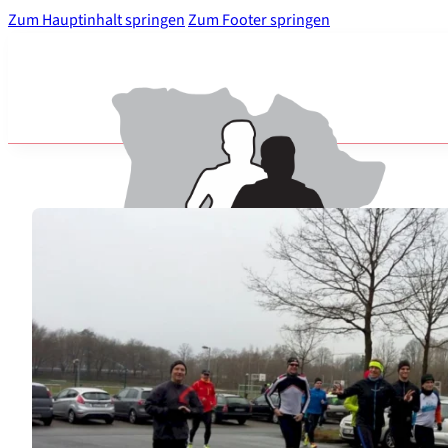
Zum Hauptinhalt springen
Zum Footer springen