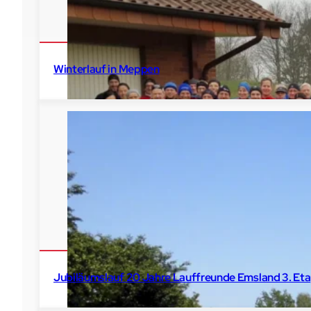
Winterlauf in Meppen
2020
Meppen
Winterlaufserie
Jubiläumslauf 20 Jahre Lauffreunde Emsland 3. Et