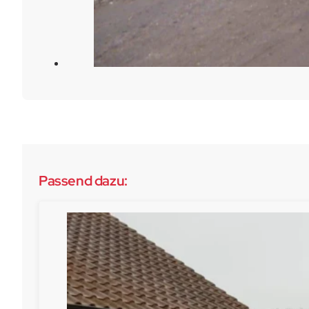
Passend dazu: