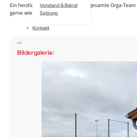
Ein herzliches Dankeschön an das gesamte Orga-Tea
Vorstand & Beirat
gerne wieder.
Satzung
Kontakt
Bildergalerie: