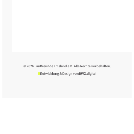
© 2026 Lauffreunde Emsland e.V.. Alle Rechte vorbehalten.
Entwicklung & Design von
BWX.digital