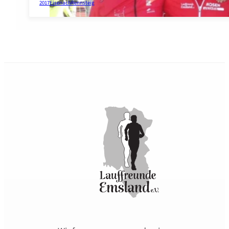
2017
Eisenach
Rennsteig