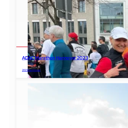
2024
Berge
Emsland Etappenlauf
ADAC Marathon Hannover 2023
2023
Hannover