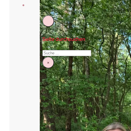
Kontakt
Seite durchsuchen
Suchen
×