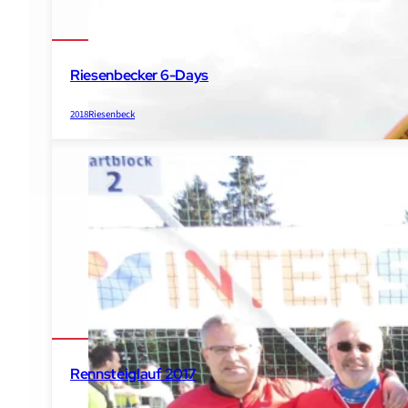
Riesenbecker 6-Days
2018
Riesenbeck
Rennsteiglauf 2017