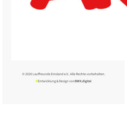
© 2026 Lauffreunde Emsland e.V.. Alle Rechte vorbehalten.
Entwicklung & Design von
BWX.digital