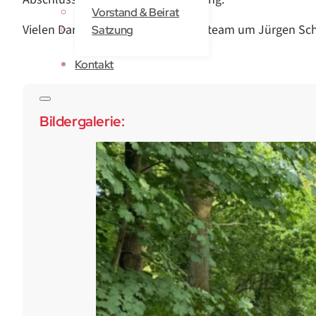
Vorstand & Beirat
Vielen Dank an das gesamte Helferteam um Jürgen Sc
Satzung
Kontakt
Bildergalerie: