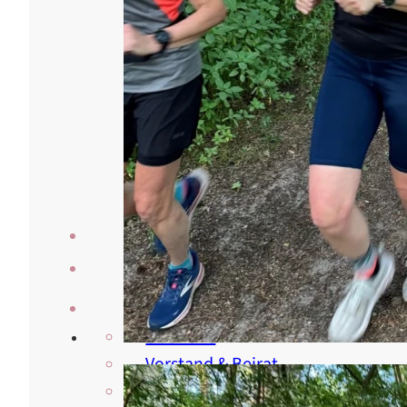
Veranstaltungen
Laufberichte
Der Verein
Über Uns
Vorstand & Beirat
Satzung